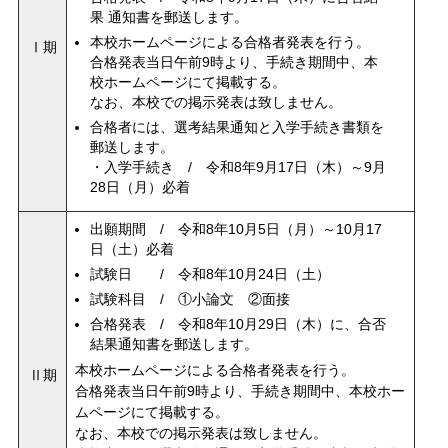
果 通知書を郵送します。
本校ホームページによる合格者発表を行う。
Ⅰ期
合格発表当日午前9時より、手続き期間中、本
校ホームページにて掲載する。
なお、本校での掲示発表は致しません。
合格者には、選考結果通知と入学手続き書類を
郵送します。
・入学手続き / 令和8年9月17日（木）～9月
28日（月）必着
出願期間 / 令和8年10月5日（月）～10月17
日（土）必着
試験日 / 令和8年10月24日（土）
試験科目 / ①小論文 ②面接
合格発表 / 令和8年10月29日（木）に、合否
結果通知書を郵送します。
本校ホームページによる合格者発表を行う。
Ⅱ期
合格発表当日午前9時より、手続き期間中、本校ホー
ムページにて掲載する。
なお、本校での掲示発表は致しません。