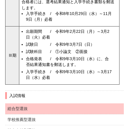
合格者には、選考結果通知と入学手続き書類を郵送
します。
入学手続き / 令和8年10月29日（水）～11月
9日（月）必着
出願期間 / 令和9年2月22日（月）～3月2
日（火）必着
試験日 / 令和9年3月7日（日）
試験科目 / ①小論文 ②面接
Ⅲ期
合格発表 / 令和9年3月10日（水）に、合
否結果通知書を郵送します。
入学手続き / 令和9年3月10日（水）～3月17
日（水）必着
入試情報
総合型選抜
学校推薦型選抜