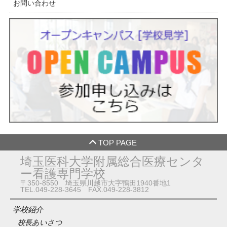
お問い合わせ
TOP PAGE
埼玉医科大学附属総合医療センタ
ー看護専門学校
〒350-8550 埼玉県川越市大字鴨田1940番地1
TEL.049-228-3645 FAX.049-228-3812
学校紹介
校長あいさつ